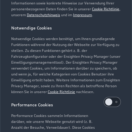
Servicetermin vereinbaren
Informationen sowie konkrete Hinweise zur Verwendung Ihrer
personenbezogenen Daten finden Sie in unserer
Cookie Richtlinie
,
unserem
Datenschutzhinweis
und im
Impressum
.
Notwendige Cookies
Otto Grimm GmbH & Co.
Notwendige Cookies werden benötigt, um Ihnen grundlegende
Funktionen während der Nutzung der Webseite zur Verfügung zu
KG
stellen. Zu diesen Funktionen gehört z. B. der
Fahrzeugkonfigurator oder der Ensighten Privacy Manager (unser
Servicepartner
e-tron
Einwilligungsmanagementtool). Der Ensighten Privacy Manager
verwendet Cookies, um Informationen darüber zu speichern, ob
und wenn ja, für welche Kategorien von Cookies Benutzer ihre
Einwilligung erteilt haben. Weitere Informationen zum Ensighten
Privacy Manager, sowie zu Ihren Rechten als betroffene Person
können Sie in unserer
Cookie Richtlinie
nachlesen.
Performance Cookies
Performance Cookies sammeln Informationen
darüber, wie unsere Webseite genutzt wird (z. B.
Anzahl der Besuche, Verweildauer). Diese Cookies